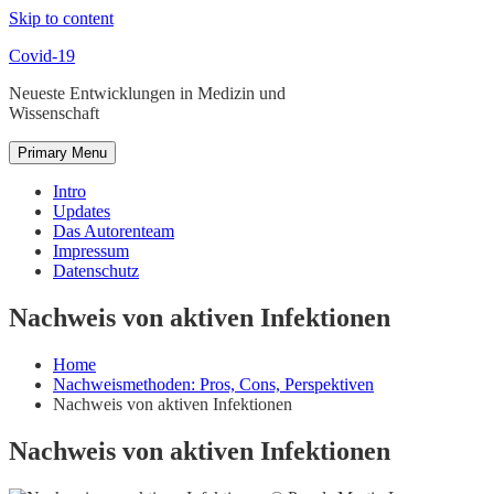
Skip to content
Covid-19
Neueste Entwicklungen in Medizin und
Wissenschaft
Primary Menu
Intro
Updates
Das Autoren­team
Impressum
Datenschutz
Nachweis von aktiven Infektionen
Home
Nach­weis­metho­den: Pros, Cons, Per­spek­tiven
Nachweis von aktiven Infektionen
Nachweis von aktiven Infektionen